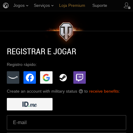
Jogos
Serviços
Loja Premium
Suporte
REGISTRAR E JOGAR
Registro rápido:
Create an account with military status
to
receive benefits
:
?