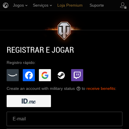
Jogos
Serviços
Loja Premium
Suporte
REGISTRAR E JOGAR
Registro rápido:
Create an account with military status
to
receive benefits
:
?