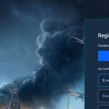
Regis
Contin
ou com