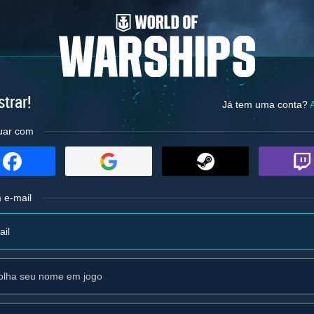
trar!
Já tem uma conta?
uar com
 e-mail