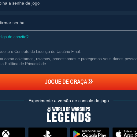
igo de convite?
aceito o
Contrato de Licença de Usuário Final
.
ba como coletamos, usamos, processamos e protegemos seus dados pesso
sa Política de Privacidade
.
JOGUE DE GRAÇA
Experimente a versão de console do jogo