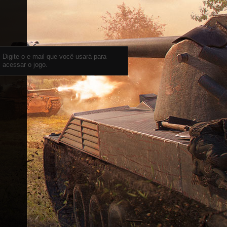
Digite o e-mail que você usará para
acessar o jogo.