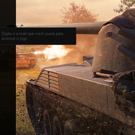
Digite o e-mail que você usará para
acessar o jogo.