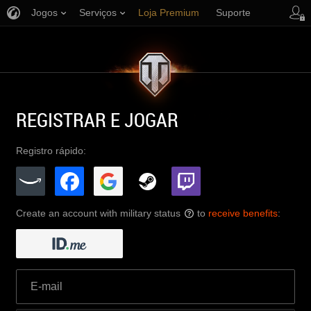
Jogos
Serviços
Loja Premium
Suporte
REGISTRAR E JOGAR
Registro rápido:
Create an account with military status
to
receive benefits
:
?