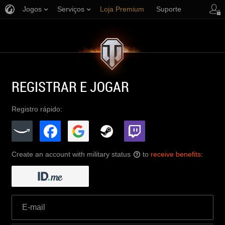
Jogos
Serviços
Loja Premium
Suporte
REGISTRAR E JOGAR
Registro rápido:
Create an account with military status
to
receive benefits
:
?