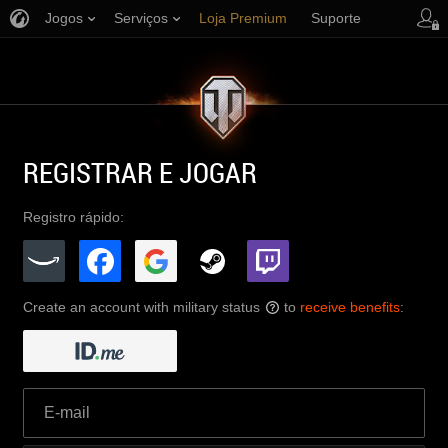
Jogos
Serviços
Loja Premium
Suporte
REGISTRAR E JOGAR
Registro rápido:
Create an account with military status
to
receive benefits
:
?