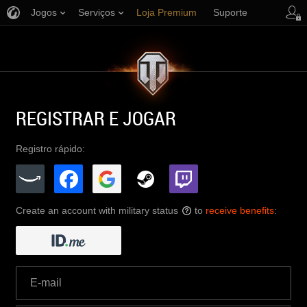
Jogos
Serviços
Loja Premium
Suporte
REGISTRAR E JOGAR
Registro rápido:
Create an account with military status
to
receive benefits
:
?