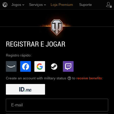
Jogos
Serviços
Loja Premium
Suporte
REGISTRAR E JOGAR
Registro rápido:
Create an account with military status
to
receive benefits
:
?