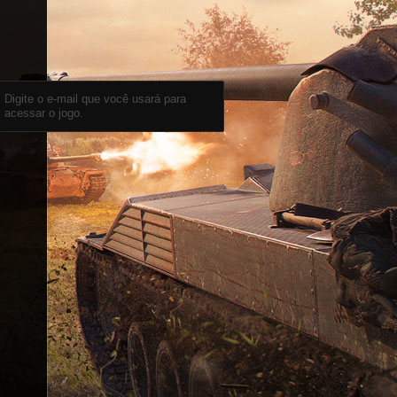
Digite o e-mail que você usará para
acessar o jogo.