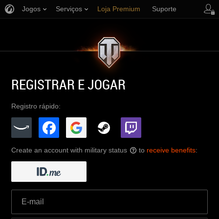
Jogos
Serviços
Loja Premium
Suporte
REGISTRAR E JOGAR
Registro rápido:
Create an account with military status
to
receive benefits
:
?