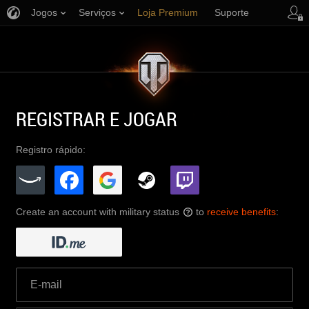
Jogos
Serviços
Loja Premium
Suporte
REGISTRAR E JOGAR
Registro rápido:
Create an account with military status
to
receive benefits
:
?