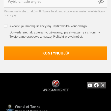
Minimalna liczba znaków: 8. Twoje hasło musi zawierać małe i wielkie litery
oraz cyfry.
Akceptuję
Umowę licencyjną użytkownika końcowego
.
Dowiedz się, jak zbieramy, używamy, przetwarzamy i chronimy
Twoje dane osobowe z naszej Polityki prywatności
.
KONTYNUUJ
World of Tanks