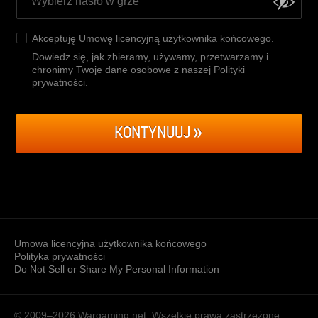
Akceptuję
Umowę licencyjną użytkownika końcowego
.
Dowiedz się, jak zbieramy, używamy, przetwarzamy i
chronimy Twoje dane osobowe z naszej Polityki
prywatności
.
KONTYNUUJ
Umowa licencyjna użytkownika końcowego
Polityka prywatności
Do Not Sell or Share My Personal Information
© 2009–2026
Wargaming.net.
Wszelkie prawa zastrzeżone.