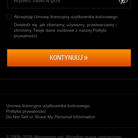
Akceptuję
Umowę licencyjną użytkownika końcowego
.
Dowiedz się, jak zbieramy, używamy, przetwarzamy i
chronimy Twoje dane osobowe z naszej Polityki
prywatności
.
KONTYNUUJ
Umowa licencyjna użytkownika końcowego
Polityka prywatności
Do Not Sell or Share My Personal Information
© 2009–2026
Wargaming.net.
Wszelkie prawa zastrzeżone.