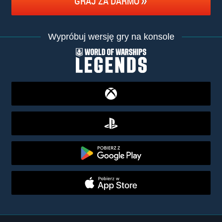
GRAJ ZA DARMO
Wypróbuj wersję gry na konsole