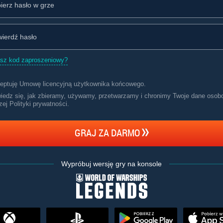
sz kod zaproszeniowy?
eptuję
Umowę licencyjną użytkownika końcowego
.
iedz się, jak zbieramy, używamy, przetwarzamy i chronimy Twoje dane osob
zej Polityki prywatności
.
GRAJ ZA DARMO
Wypróbuj wersję gry na konsole