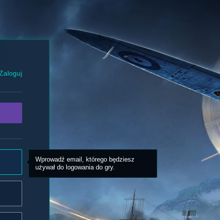
Zaloguj
Wprowadź email, którego będziesz
używał do logowania do gry.