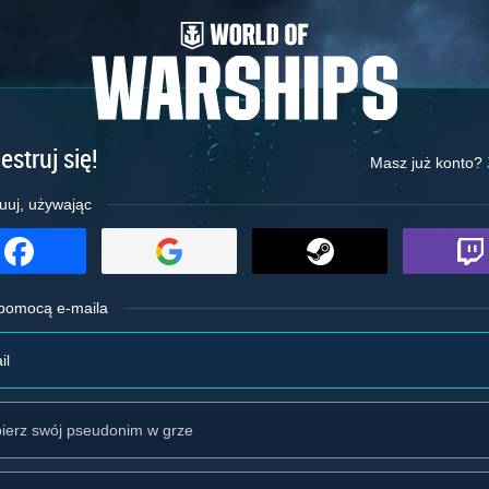
estruj się!
Masz już konto?
uuj, używając
 pomocą e-maila