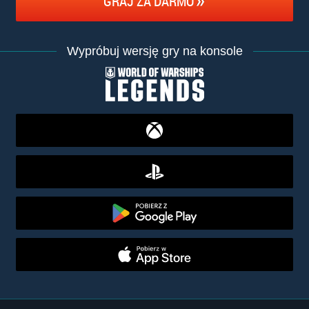
GRAJ ZA DARMO
Wypróbuj wersję gry na konsole