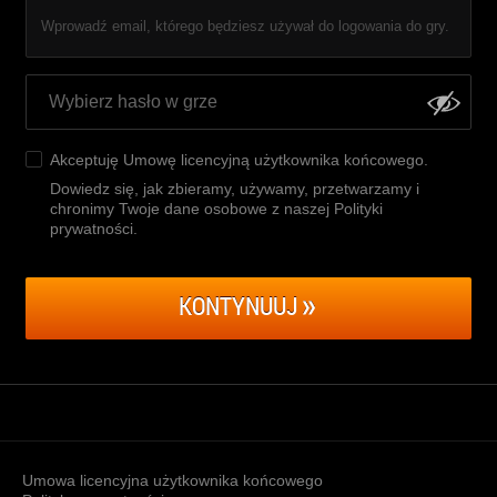
Wprowadź email, którego będziesz używał do logowania do gry.
Akceptuję
Umowę licencyjną użytkownika końcowego
.
Dowiedz się, jak zbieramy, używamy, przetwarzamy i
chronimy Twoje dane osobowe z naszej Polityki
prywatności
.
KONTYNUUJ
Umowa licencyjna użytkownika końcowego