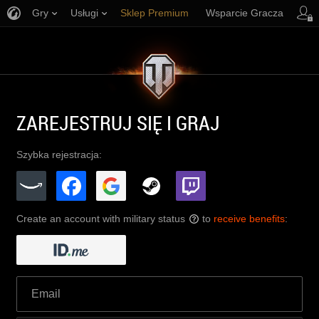
Gry
Usługi
Sklep Premium
Wsparcie Gracza
ZAREJESTRUJ SIĘ I GRAJ
Szybka rejestracja:
Create an account with military status
to
receive benefits
:
?