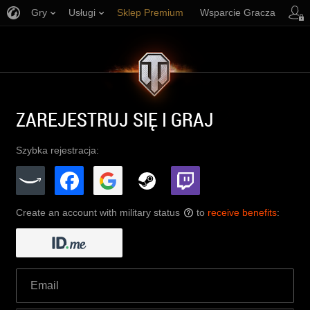
Gry
Usługi
Sklep Premium
Wsparcie Gracza
ZAREJESTRUJ SIĘ I GRAJ
Szybka rejestracja:
Create an account with military status
to
receive benefits
:
?