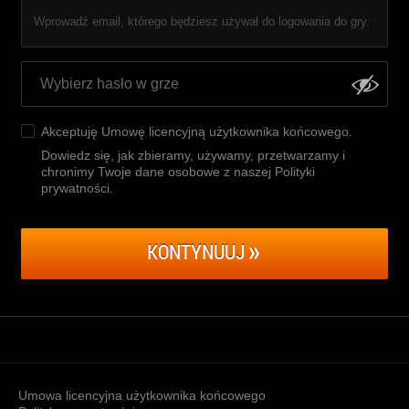
Wprowadź email, którego będziesz używał do logowania do gry.
Akceptuję
Umowę licencyjną użytkownika końcowego
.
Dowiedz się, jak zbieramy, używamy, przetwarzamy i
chronimy Twoje dane osobowe z naszej Polityki
prywatności
.
KONTYNUUJ
Umowa licencyjna użytkownika końcowego