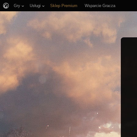
Gry
Usługi
Sklep Premium
Wsparcie Gracza