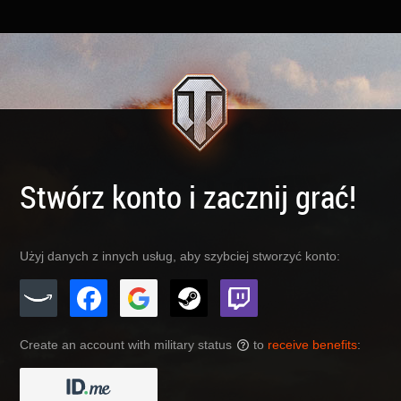
Stwórz konto i zacznij grać!
Użyj danych z innych usług, aby szybciej stworzyć konto:
Create an account with military status
to
receive benefits
:
?