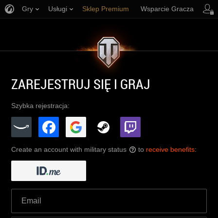
Gry
Usługi
Sklep Premium
Wsparcie Gracza
ZAREJESTRUJ SIĘ I GRAJ
Szybka rejestracja:
Create an account with military status
to
receive benefits
:
?