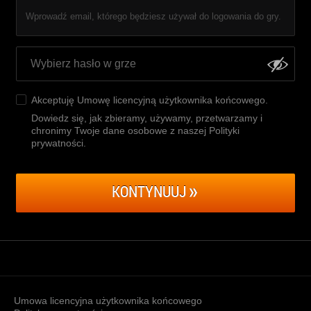
Wprowadź email, którego będziesz używał do logowania do gry.
Akceptuję
Umowę licencyjną użytkownika końcowego
.
Dowiedz się, jak zbieramy, używamy, przetwarzamy i
chronimy Twoje dane osobowe z naszej Polityki
prywatności
.
KONTYNUUJ
Umowa licencyjna użytkownika końcowego