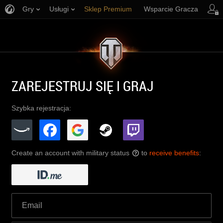
Gry
Usługi
Sklep Premium
Wsparcie Gracza
ZAREJESTRUJ SIĘ I GRAJ
Szybka rejestracja:
Create an account with military status
to
receive benefits
:
?