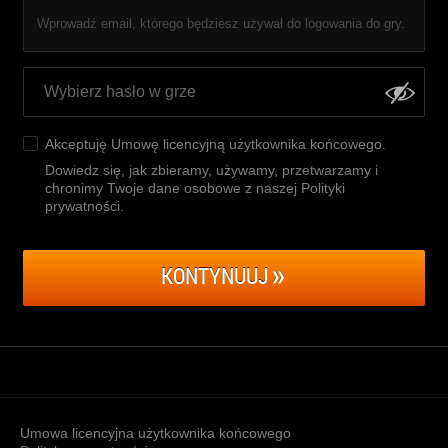
Wprowadź email, którego będziesz używał do logowania do gry.
Akceptuję
Umowę licencyjną użytkownika końcowego
.
Dowiedz się, jak zbieramy, używamy, przetwarzamy i
chronimy Twoje dane osobowe z naszej Polityki
prywatności
.
KONTYNUUJ
Umowa licencyjna użytkownika końcowego