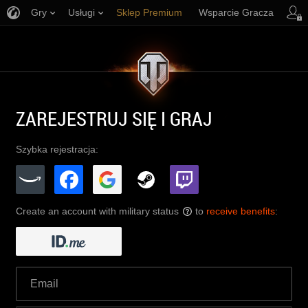
Gry
Usługi
Sklep Premium
Wsparcie Gracza
ZAREJESTRUJ SIĘ I GRAJ
Szybka rejestracja:
Create an account with military status
to
receive benefits
:
?