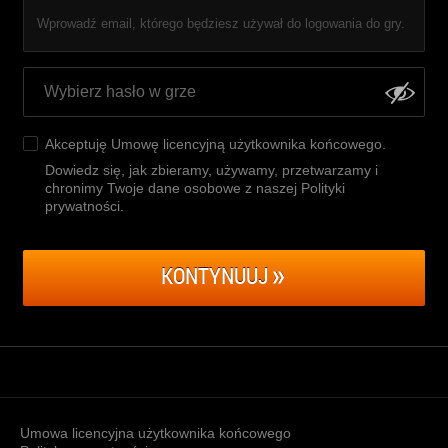
Wprowadź email, którego będziesz używał do logowania do gry.
Akceptuję
Umowę licencyjną użytkownika końcowego
.
Dowiedz się, jak zbieramy, używamy, przetwarzamy i
chronimy Twoje dane osobowe z naszej Polityki
prywatności
.
KONTYNUUJ
Umowa licencyjna użytkownika końcowego