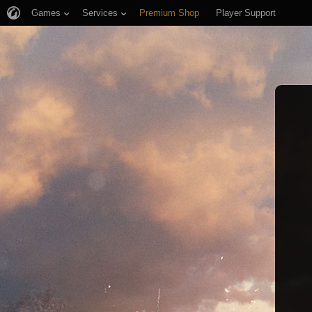
Games
Services
Premium Shop
Player Support