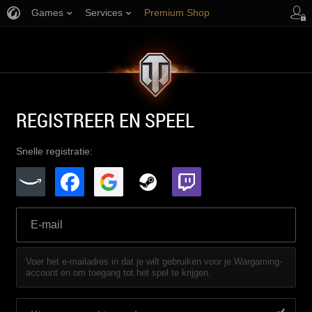
Games
Services
Premium Shop
Player Support
REGISTREER EN SPEEL
Snelle registratie:
Voer het e-mailadres in dat je wilt gebruiken voor je Wargaming-
account en om toegang tot het spel te krijgen.