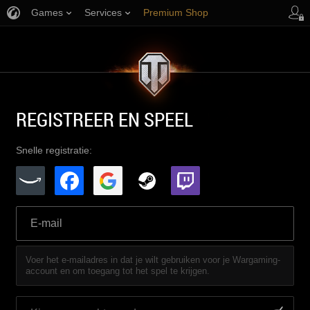
Games
Services
Premium Shop
Player Support
REGISTREER EN SPEEL
Snelle registratie:
Voer het e-mailadres in dat je wilt gebruiken voor je Wargaming-
account en om toegang tot het spel te krijgen.