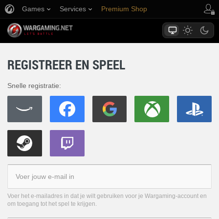
Games
Services
Premium Shop
Player Support
REGISTREER EN SPEEL
Snelle registratie:
Voer het e-mailadres in dat je wilt gebruiken voor je Wargaming-account en
om toegang tot het spel te krijgen.