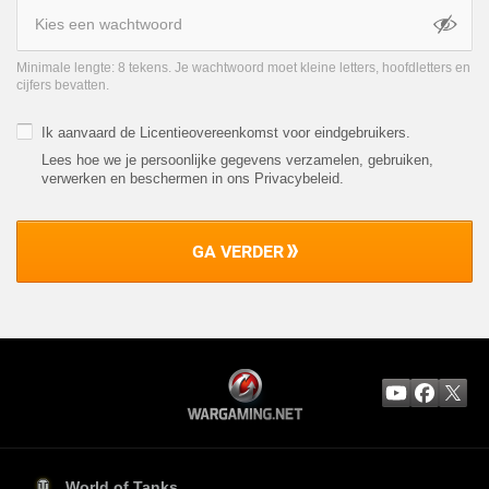
Minimale lengte: 8 tekens. Je wachtwoord moet kleine letters, hoofdletters en
cijfers bevatten.
Ik aanvaard de
Licentieovereenkomst voor eindgebruikers
.
Lees hoe we je persoonlijke gegevens verzamelen, gebruiken,
verwerken en beschermen in ons Privacybeleid
.
GA VERDER
World of Tanks