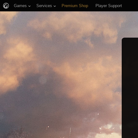
Games
Services
Premium Shop
Player Support