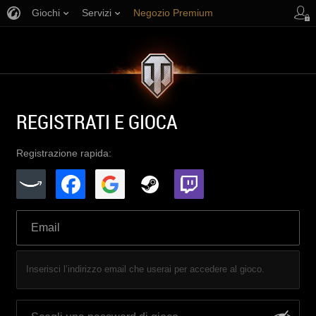
Giochi
Servizi
Negozio Premium
Supporto al giocatore
REGISTRATI E GIOCA
Registrazione rapida:
Inserisci l’indirizzo email che userai per accedere al gioco.