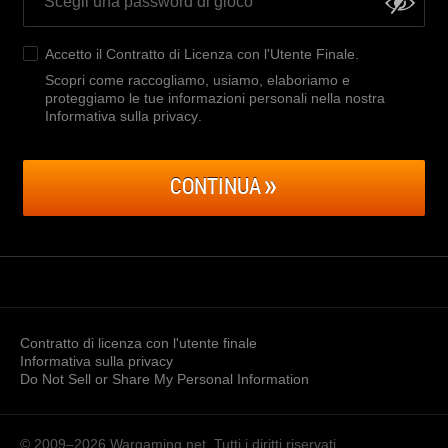
Accetto il
Contratto di Licenza con l'Utente Finale
.
Scopri come raccogliamo, usiamo, elaboriamo e
proteggiamo le tue informazioni personali nella nostra
Informativa sulla privacy
.
CONTINUA
Contratto di licenza con l'utente finale
Informativa sulla privacy
Do Not Sell or Share My Personal Information
© 2009–2026
Wargaming.net.
Tutti i diritti riservati.