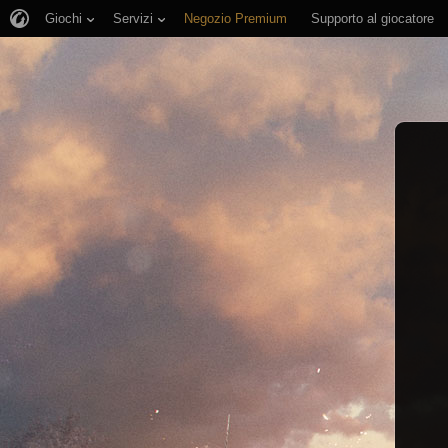
Giochi
Servizi
Negozio Premium
Supporto al giocatore