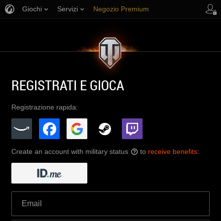
Giochi
Servizi
Negozio Premium
Supporto al giocatore
REGISTRATI E GIOCA
Registrazione rapida:
Create an account with military status
to
receive benefits
:
?