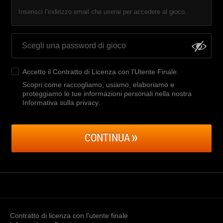
Inserisci l’indirizzo email che userai per accedere al gioco.
Accetto il
Contratto di Licenza con l'Utente Finale
.
Scopri come raccogliamo, usiamo, elaboriamo e
proteggiamo le tue informazioni personali nella nostra
Informativa sulla privacy
.
CONTINUA
Contratto di licenza con l'utente finale