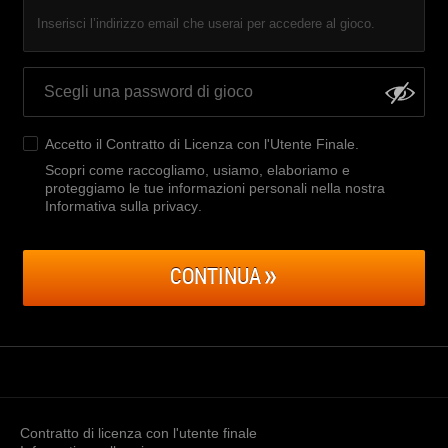
Inserisci l’indirizzo email che userai per accedere al gioco.
Accetto il
Contratto di Licenza con l'Utente Finale
.
Scopri come raccogliamo, usiamo, elaboriamo e
proteggiamo le tue informazioni personali nella nostra
Informativa sulla privacy
.
CONTINUA
Contratto di licenza con l'utente finale