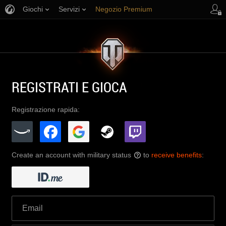
Giochi
Servizi
Negozio Premium
Supporto al giocatore
REGISTRATI E GIOCA
Registrazione rapida:
Create an account with military status
to
receive benefits
:
?