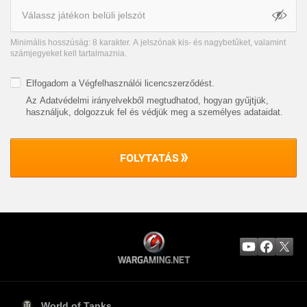
Minimális hosszúság: 8 karakter. A jelszónak kis- és nagybetűket, valamint
számjegyeket kell tartalmaznia.
Elfogadom a
Végfelhasználói licencszerződést
.
Az Adatvédelmi irányelvekből megtudhatod, hogyan gyűjtjük,
használjuk, dolgozzuk fel és védjük meg a személyes adataidat
.
FOLYTATÁS
World of Tanks