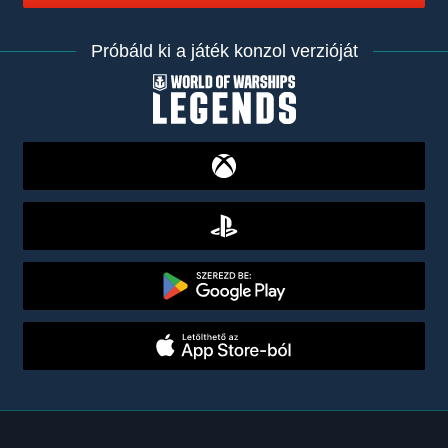
Próbáld ki a játék konzol verzióját