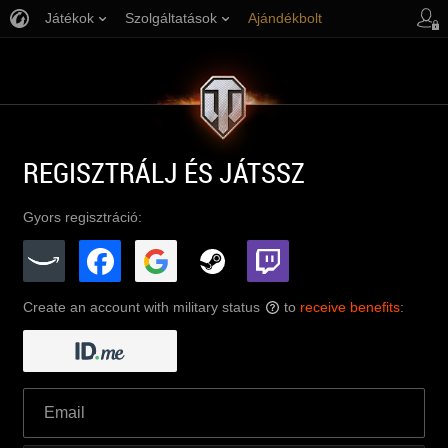
Játékok
Szolgáltatások
Ajándékbolt
Ügyfélszolgálat
REGISZTRÁLJ ÉS JÁTSSZ
Gyors regisztráció:
Create an account with military status
to
receive benefits
:
?