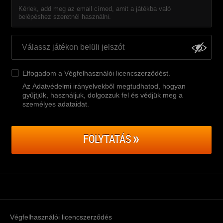
Kérlek, add meg az email címed, amit a játékba való
belépéshez szeretnél használni.
Elfogadom a
Végfelhasználói licencszerződést
.
Az Adatvédelmi irányelvekből megtudhatod, hogyan
gyűjtjük, használjuk, dolgozzuk fel és védjük meg a
személyes adataidat
.
FOLYTATÁS
Végfelhasználói licencszerződés