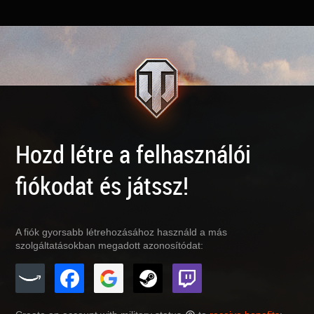
Hozd létre a felhasználói
fiókodat és játssz!
A fiók gyorsabb létrehozásához használd a más
szolgáltatásokban megadott azonosítódat: