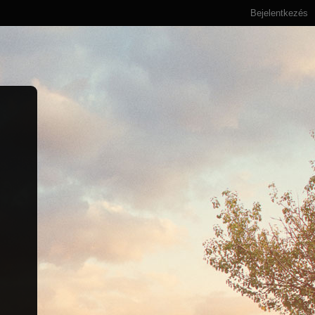
Bejelentkezés