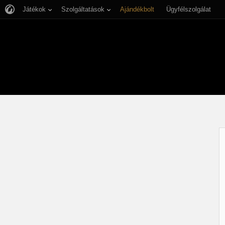
Játékok
Szolgáltatások
Ajándékbolt
Ügyfélszolgálat