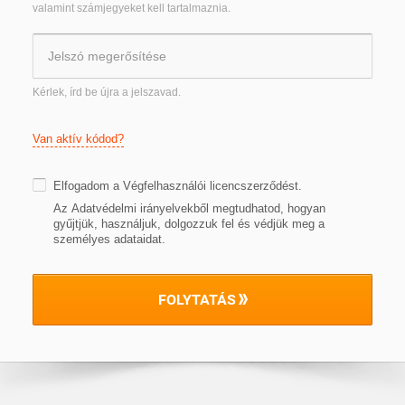
valamint számjegyeket kell tartalmaznia.
Kérlek, írd be újra a jelszavad.
Van aktív kódod?
Elfogadom a
Végfelhasználói licencszerződést
.
Az Adatvédelmi irányelvekből megtudhatod, hogyan
gyűjtjük, használjuk, dolgozzuk fel és védjük meg a
személyes adataidat
.
FOLYTATÁS