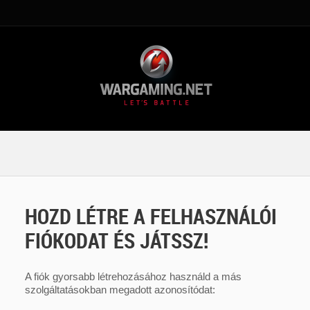
HOZD LÉTRE A FELHASZNÁLÓI
FIÓKODAT ÉS JÁTSSZ!
A fiók gyorsabb létrehozásához használd a más
szolgáltatásokban megadott azonosítódat: