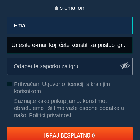
ili s emailom
Unesite e-mail koji ćete koristiti za pristup igri.
Prihvaćam
Ugovor o licenciji s krajnjim
korisnikom
.
Saznajte kako prikupljamo, koristimo,
obrađujemo i štitimo vaše osobne podatke u
našoj Politici privatnosti
.
IGRAJ BESPLATNO