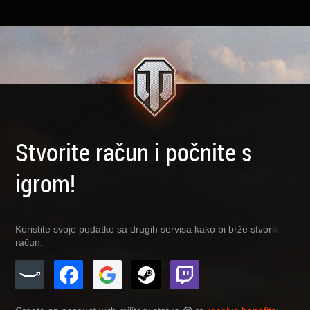
Stvorite račun i počnite s
igrom!
Koristite svoje podatke sa drugih servisa kako bi brže stvorili
račun: