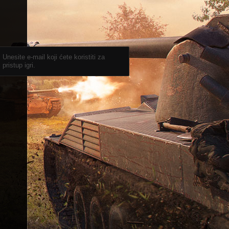
Unesite e-mail koji ćete koristiti za
pristup igri.