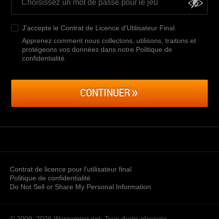
J'accepte le
Contrat de Licence d'Utilisateur Final
.
Apprenez comment nous collectons, utilisons, traitons et
protégeons vos données dans notre Politique de
confidentialité
.
CONTINUER
Contrat de licence pour l'utilisateur final
Politique de confidentialité
Do Not Sell or Share My Personal Information
© 2009–2026
Wargaming.net.
Tous droits réservés.