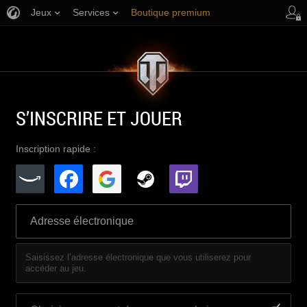
Jeux
Services
Boutique premium
Aide aux joueurs
S’INSCRIRE ET JOUER
Inscription rapide :
Saisissez l’adresse électronique que vous utiliserez pour
accéder au jeu.