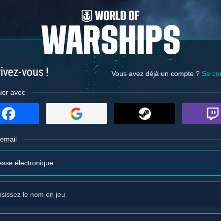
ivez-vous !
Vous avez déjà un compte ?
Se co
uer avec
 email