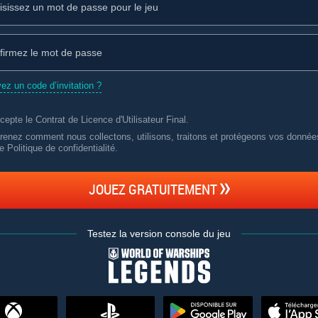
ez un code d’invitation ?
ccepte le
Contrat de Licence d'Utilisateur Final
.
renez comment nous collectons, utilisons, traitons et protégeons vos donné
e Politique de confidentialité
.
JOUEZ GRATUITEMENT
Testez la version console du jeu