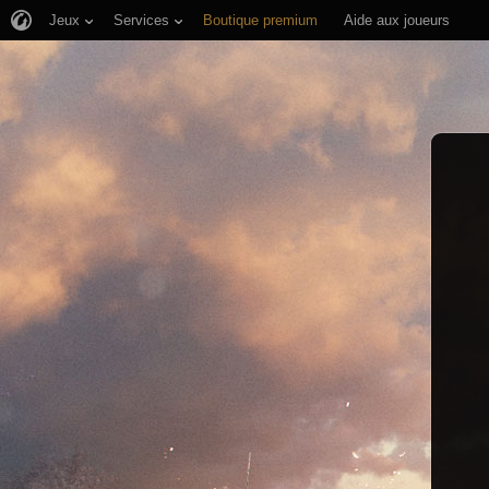
Jeux
Services
Boutique premium
Aide aux joueurs