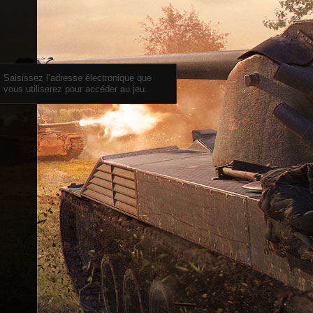
Saisissez l’adresse électronique que
vous utiliserez pour accéder au jeu.