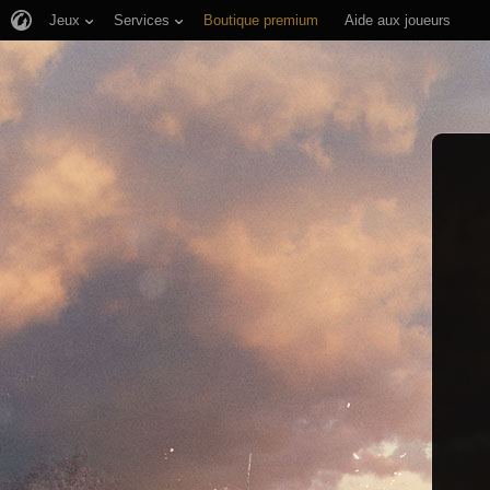
Jeux
Services
Boutique premium
Aide aux joueurs