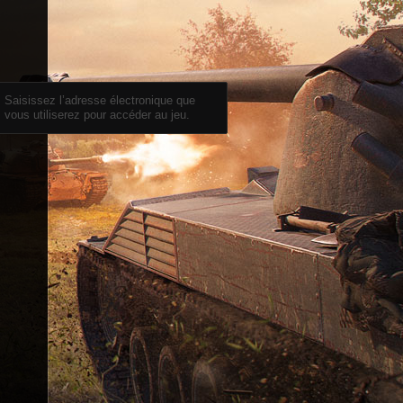
Saisissez l’adresse électronique que
vous utiliserez pour accéder au jeu.