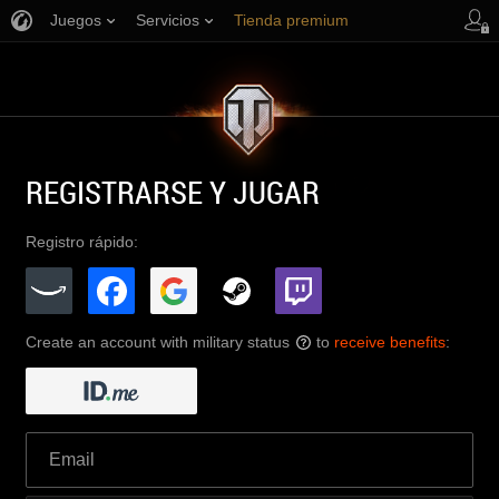
Juegos
Servicios
Tienda premium
Asistencia al jugador
REGISTRARSE Y JUGAR
Registro rápido:
Create an account with military status
to
receive benefits
:
?