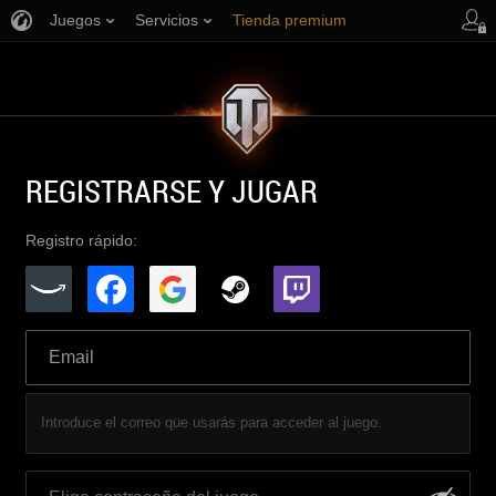
Juegos
Servicios
Tienda premium
Asistencia al jugador
REGISTRARSE Y JUGAR
Registro rápido:
Introduce el correo que usarás para acceder al juego.