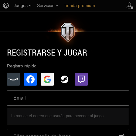
Juegos
Servicios
Tienda premium
Asistencia al jugador
REGISTRARSE Y JUGAR
Registro rápido:
Introduce el correo que usarás para acceder al juego.